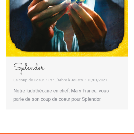
Splendor
Le coup de Coeur
Par
L'Arbre à Jouets
13/01/2021
Notre ludothécaire en chef, Mary France, vous
parle de son coup de coeur pour Splendor.