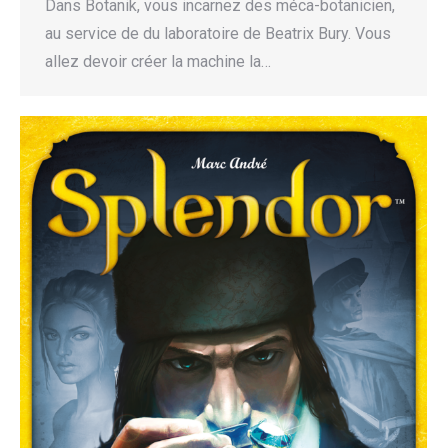
Dans Botanik, vous incarnez des méca-botanicien,
au service de du laboratoire de Beatrix Bury. Vous
allez devoir créer la machine la…