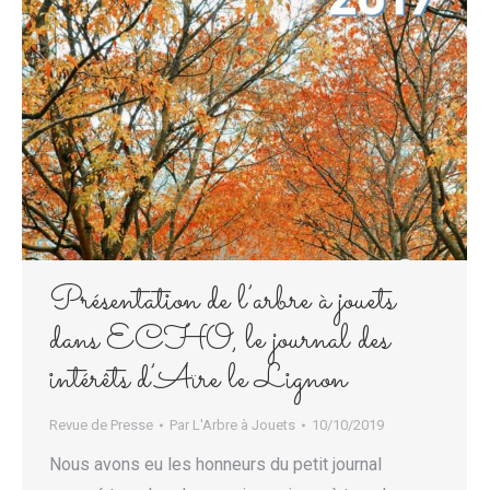
Présentation de l’arbre à jouets
dans ECHO, le journal des
intérêts d’Aïre le Lignon
Revue de Presse
Par
L'Arbre à Jouets
10/10/2019
Nous avons eu les honneurs du petit journal