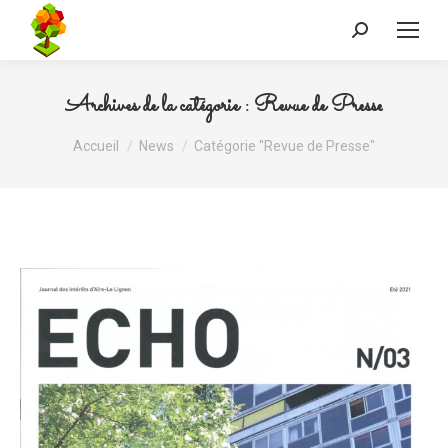
Recherche
:
Archives de la catégorie :
Revue de Presse
Vous êtes ici :
Accueil
News
Catégorie "Revue de Presse"