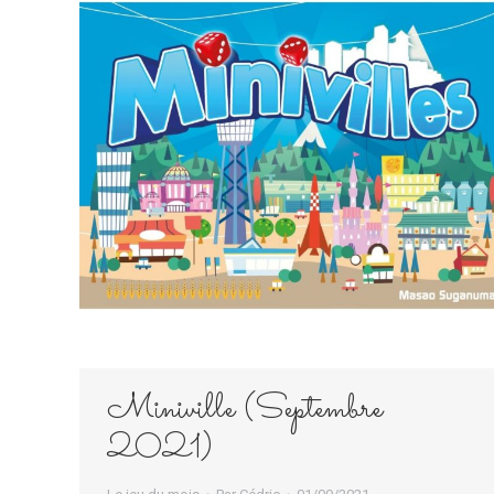
Miniville (Septembre
2021)