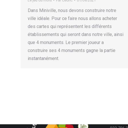
Le jeu du mois
Par
Cédric
01/09/2021
Dans Miniville, nous devons construire notre
ville idéale. Pour ce faire nous allons acheter
des cartes qui représentent les différents
établissements qui seront dans notre ville, ainsi
que 4 monuments. Le premier joueur a
construire ses 4 monuments gagne la partie
instantanément.
Contac
Téléphon