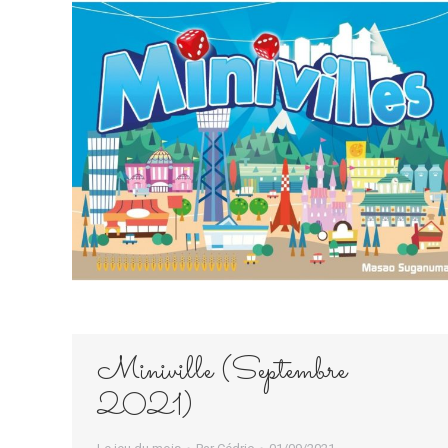
Miniville (Septembre
2021)