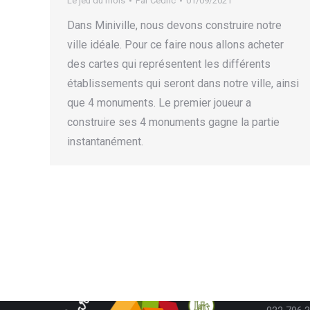
Le jeu du mois
Par
Cédric
01/09/2021
Dans Miniville, nous devons construire notre
ville idéale. Pour ce faire nous allons acheter
des cartes qui représentent les différents
établissements qui seront dans notre ville, ainsi
que 4 monuments. Le premier joueur a
construire ses 4 monuments gagne la partie
instantanément.
Contac
Téléphon