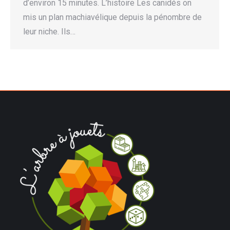
d’environ 15 minutes. L’histoire Les canidés on
mis un plan machiavélique depuis la pénombre de
leur niche. Ils…