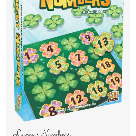
Lucky Numbers