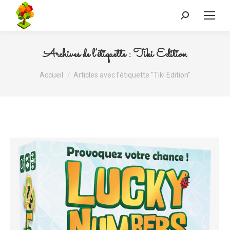
Recherche
:
Archives de l’étiquette :
Tiki Edition
Vous êtes ici :
Accueil
Articles avec l’étiquette "Tiki Edition"