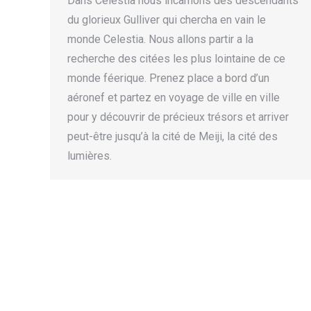
Dans Celestia nous incarnons des descendants
du glorieux Gulliver qui chercha en vain le
monde Celestia. Nous allons partir a la
recherche des citées les plus lointaine de ce
monde féerique. Prenez place a bord d’un
aéronef et partez en voyage de ville en ville
pour y découvrir de précieux trésors et arriver
peut-être jusqu’à la cité de Meiji, la cité des
lumières.
Contac
Téléphon