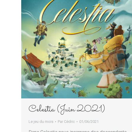
Celestia (Juin 2021)
Le jeu du mois
Par
Cédric
01/06/2021