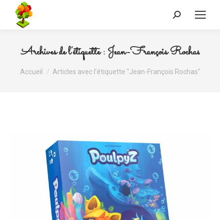
Recherche
:
Archives de l’étiquette :
Jean-François Rochas
Vous êtes ici :
Accueil
Articles avec l’étiquette "Jean-François Rochas"