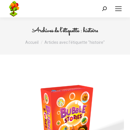
Recherche
:
Archives de l’étiquette :
histoire
Vous êtes ici :
Accueil
Articles avec l’étiquette "histoire"