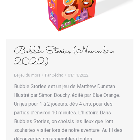
Bubble Stories (Novembre
2022)
Le jeu du mois
Par
Cédric
01/11/2022
Bubble Stories est un jeu de Matthew Dunstan.
Illustré par Simon Douchy, édité par Blue Orange.
Un jeu pour 1 à 2 joueurs, dès 4 ans, pour des
parties d’environ 10 minutes. L’histoire Dans
Bubbles Stories, on choisis les lieux que l’ont
souhaites visiter lors de notre aventure. Au fil des
découvertes on rassemblera toutes…