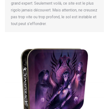
grand expert. Seulement voilà, ce site est le plus
rigolo jamais découvert. Mais attention, ne creusez
pas trop vite ou trop profond, le sol est instable et
tout peut s’effondrer.