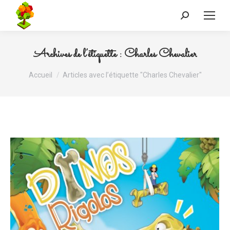
Recherche
:
Archives de l’étiquette :
Charles Chevalier
Vous êtes ici :
Accueil
Articles avec l’étiquette "Charles Chevalier"