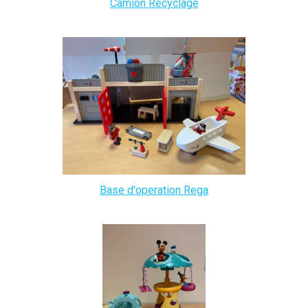
Camion Recyclage
Base d'operation Rega