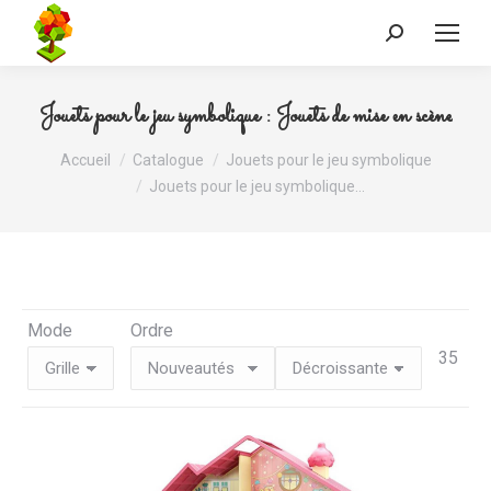
Recherche
:
Jouets pour le jeu symbolique : Jouets de mise en scène
Vous êtes ici :
Accueil
Catalogue
Jouets pour le jeu symbolique
Jouets pour le jeu symbolique…
Mode
Ordre
35