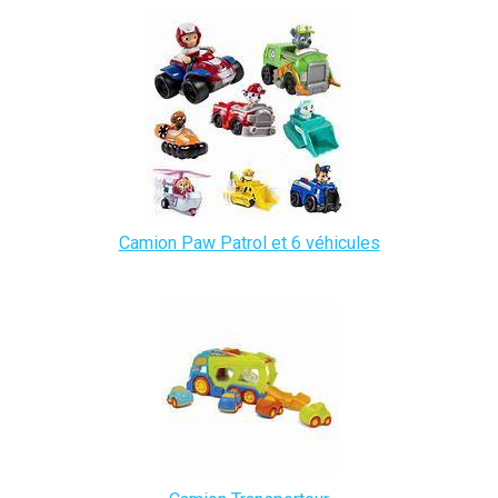
Camion Paw Patrol et 6 véhicules