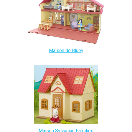
Maison de Bluey
Maison Sylvanian Families