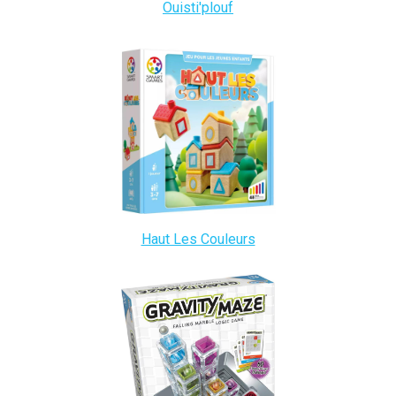
Ouisti'plouf
Haut Les Couleurs