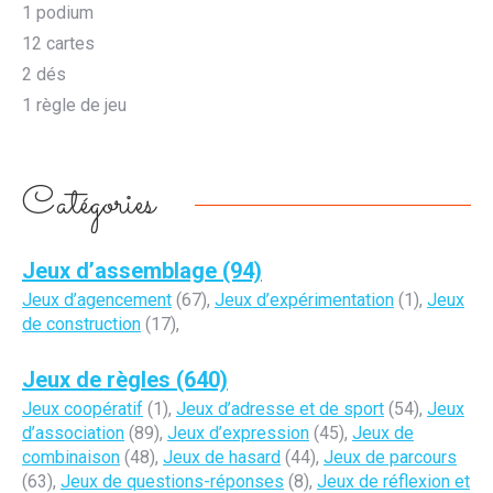
1 podium
12 cartes
2 dés
1 règle de jeu
Catégories
Jeux d’assemblage (94)
Jeux d’agencement
(67),
Jeux d’expérimentation
(1),
Jeux
de construction
(17),
Jeux de règles (640)
Jeux coopératif
(1),
Jeux d’adresse et de sport
(54),
Jeux
d’association
(89),
Jeux d’expression
(45),
Jeux de
combinaison
(48),
Jeux de hasard
(44),
Jeux de parcours
(63),
Jeux de questions-réponses
(8),
Jeux de réflexion et