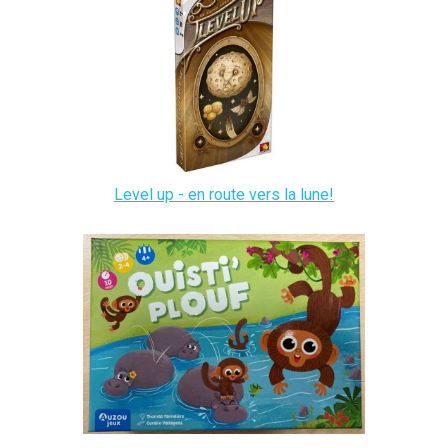
Level up - en route vers la lune!