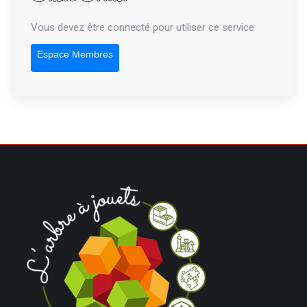
Vous devez être connecté pour utiliser ce service
Espace Membres