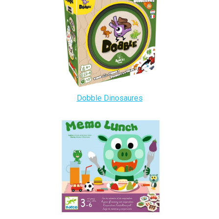
Dobble Dinosaures