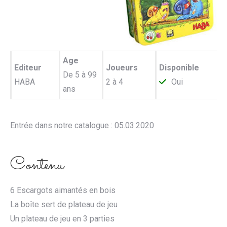
Age
Editeur
Joueurs
Disponible
De 5 à 99
HABA
2 à 4
Oui
ans
Entrée dans notre catalogue : 05.03.2020
Contenu
6 Escargots aimantés en bois
La boîte sert de plateau de jeu
Un plateau de jeu en 3 parties