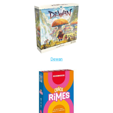
Dewan