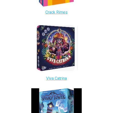
Crack Rimes
Viva Catrina