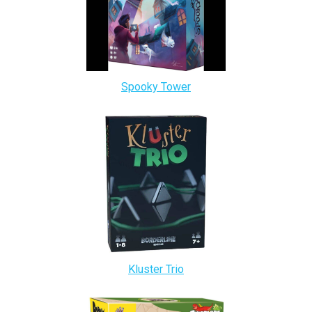
Spooky Tower
Kluster Trio