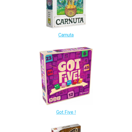
Carnuta
Got Five !