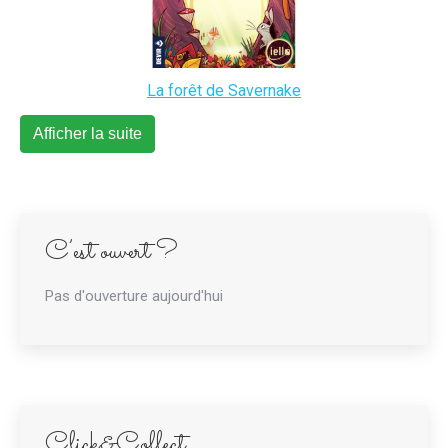
La forêt de Savernake
Afficher la suite
C’est ouvert ?
Pas d'ouverture aujourd'hui
Click&Collect