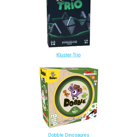
Kluster Trio
Dobble Dinosaures