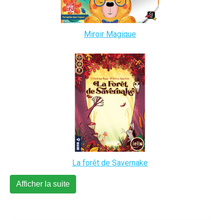
Miroir Magique
La forêt de Savernake
Afficher la suite