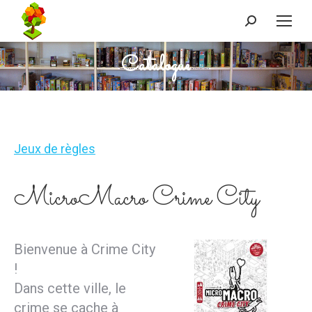
Recherche
:
Catalogue
Vous êtes ici :
Jeux de règles
MicroMacro Crime City
Bienvenue à Crime City
!
Dans cette ville, le
crime se cache à