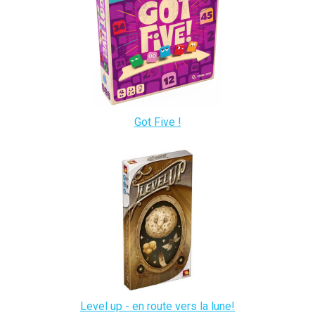
Got Five !
Level up - en route vers la lune!