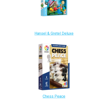
Hansel & Gretel Deluxe
Chess Peace