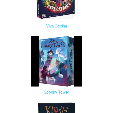
Viva Catrina
Spooky Tower