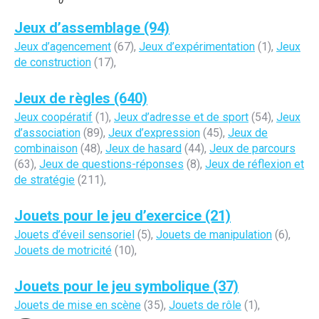
Jeux d’assemblage (94)
Jeux d’agencement
(67),
Jeux d’expérimentation
(1),
Jeux
de construction
(17),
Jeux de règles (640)
Jeux coopératif
(1),
Jeux d’adresse et de sport
(54),
Jeux
d’association
(89),
Jeux d’expression
(45),
Jeux de
combinaison
(48),
Jeux de hasard
(44),
Jeux de parcours
(63),
Jeux de questions-réponses
(8),
Jeux de réflexion et
de stratégie
(211),
Jouets pour le jeu d’exercice (21)
Jouets d’éveil sensoriel
(5),
Jouets de manipulation
(6),
Jouets de motricité
(10),
Jouets pour le jeu symbolique (37)
Jouets de mise en scène
(35),
Jouets de rôle
(1),