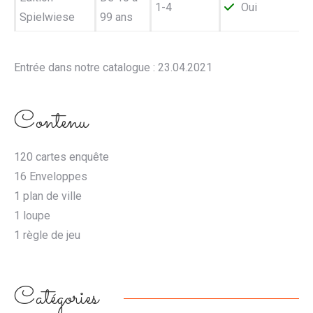
1-4
Oui
Spielwiese
99 ans
Entrée dans notre catalogue : 23.04.2021
Contenu
120 cartes enquête
16 Enveloppes
1 plan de ville
1 loupe
1 règle de jeu
Catégories