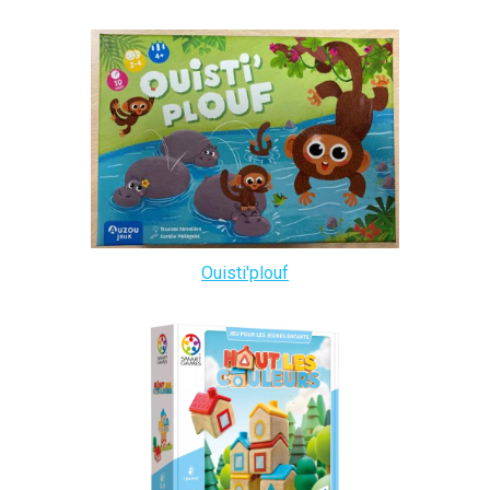
Ouisti'plouf