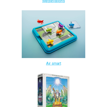
Médiévallons
Air smart