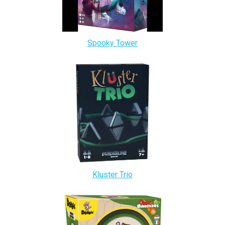
Spooky Tower
Kluster Trio