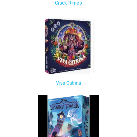
Crack Rimes
Viva Catrina