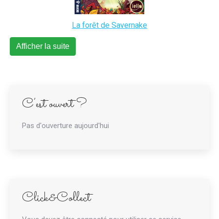
La forêt de Savernake
Afficher la suite
C’est ouvert ?
Pas d'ouverture aujourd'hui
Click&Collect