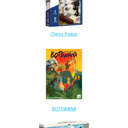
Chess Peace
BOTSWANA