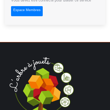
Vous devez être connecté pour utiliser ce service
Espace Membres