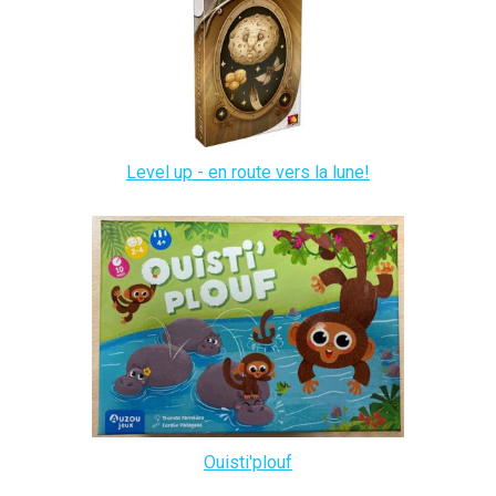
Level up - en route vers la lune!
Ouisti'plouf