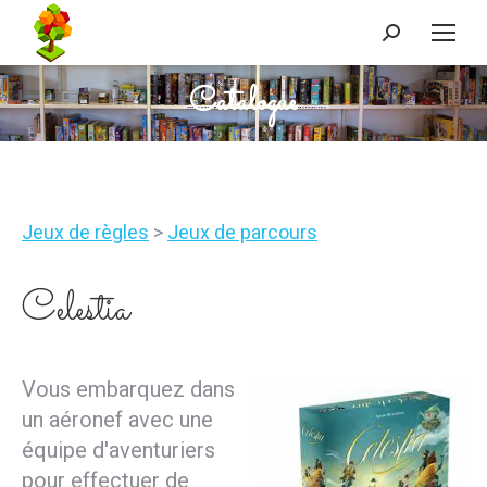
Recherche
:
Catalogue
Vous êtes ici :
Jeux de règles
>
Jeux de parcours
Celestia
Vous embarquez dans
un aéronef avec une
équipe d'aventuriers
pour effectuer de