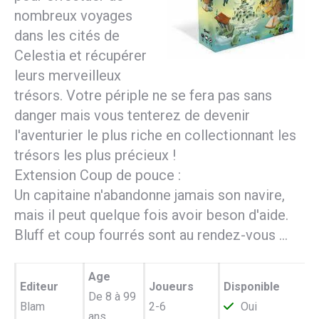
nombreux voyages
dans les cités de
Celestia et récupérer
leurs merveilleux
trésors. Votre périple ne se fera pas sans
danger mais vous tenterez de devenir
l'aventurier le plus riche en collectionnant les
trésors les plus précieux !
Extension Coup de pouce :
Un capitaine n'abandonne jamais son navire,
mais il peut quelque fois avoir beson d'aide.
Bluff et coup fourrés sont au rendez-vous ...
Age
Editeur
Joueurs
Disponible
De 8 à 99
Blam
2-6
Oui
ans