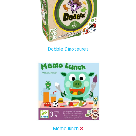
Dobble Dinosaures
Memo lunch