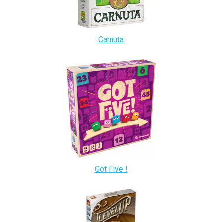
Carnuta
Got Five !