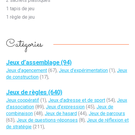
2 sachets plastiques
1 tapis de jeu
1 règle de jeu
Catégories
Jeux d’assemblage (94)
Jeux d’agencement
(67),
Jeux d’expérimentation
(1),
Jeux
de construction
(17),
Jeux de règles (640)
Jeux coopératif
(1),
Jeux d’adresse et de sport
(54),
Jeux
d’association
(89),
Jeux d’expression
(45),
Jeux de
combinaison
(48),
Jeux de hasard
(44),
Jeux de parcours
(63),
Jeux de questions-réponses
(8),
Jeux de réflexion et
de stratégie
(211),